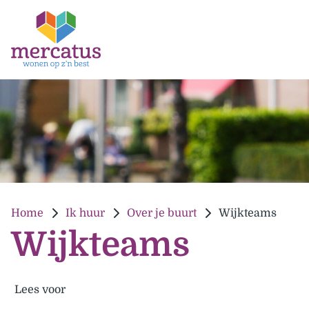
Home
Ik huur
Over je buurt
Wijkteams
Wijkteams
Lees voor