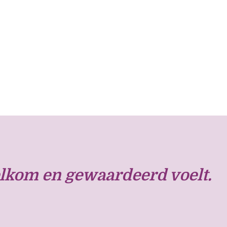
lkom en gewaardeerd voelt.