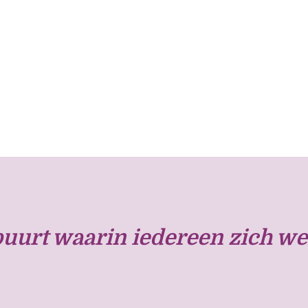
urt waarin iedereen zich we